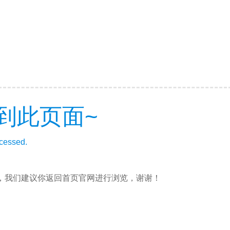
到此页面~
ccessed.
，我们建议你返回首页官网进行浏览，谢谢！