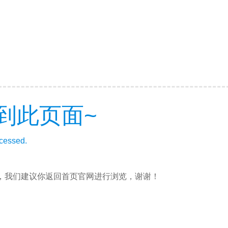
到此页面~
ccessed.
，我们建议你返回首页官网进行浏览，谢谢！