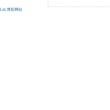
LoL博彩网站