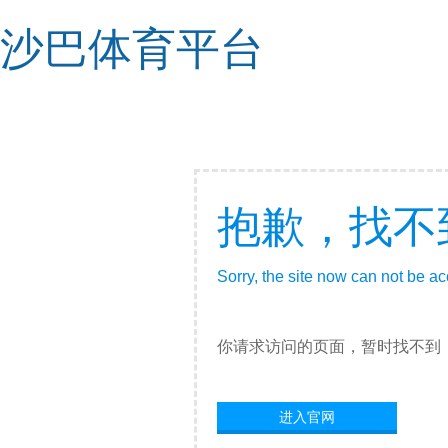
沙巴体育平台
抱歉，找不
Sorry, the site now can not be a
你请求访问的页面，暂时找不到
进入官网