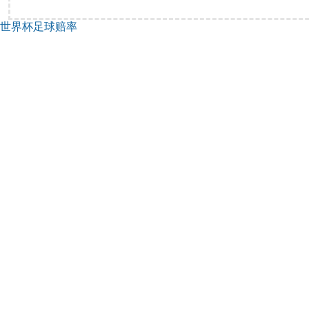
世界杯足球赔率