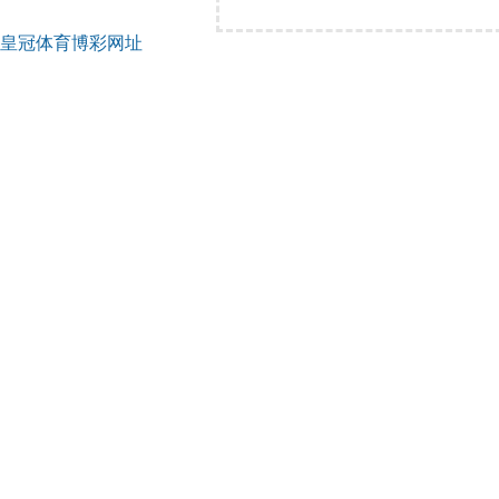
皇冠体育博彩网址