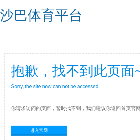
沙巴体育平台
抱歉，找不到此页面
Sorry, the site now can not be accessed.
你请求访问的页面，暂时找不到，我们建议你返回首页官
进入官网