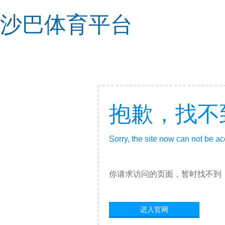
沙巴体育平台
抱歉，找不
Sorry, the site now can not be a
你请求访问的页面，暂时找不到
进入官网