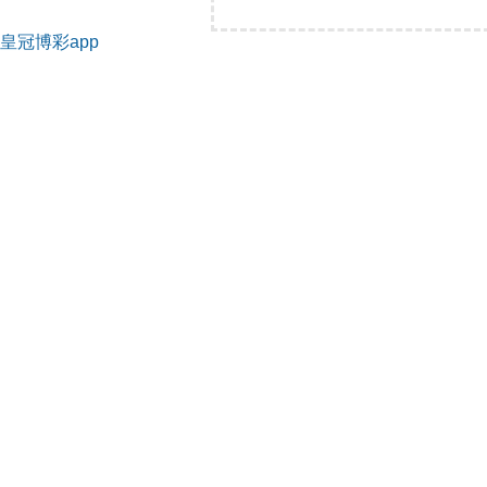
皇冠博彩app