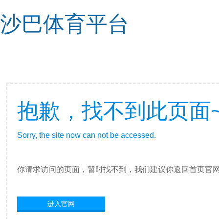
沙巴体育平台
抱歉，找不到此页面
Sorry, the site now can not be accessed.
你请求访问的页面，暂时找不到，我们建议你返回首页官
进入官网