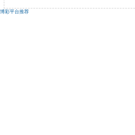
博彩平台推荐