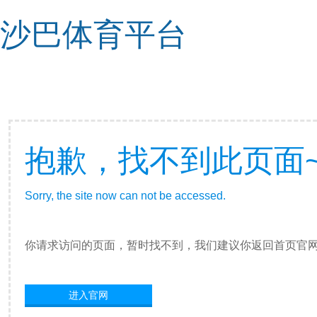
沙巴体育平台
抱歉，找不到此页面
Sorry, the site now can not be accessed.
你请求访问的页面，暂时找不到，我们建议你返回首页官
进入官网