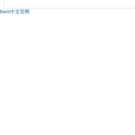
bwin中文官网