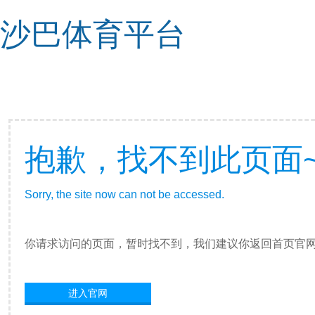
沙巴体育平台
抱歉，找不到此页面
Sorry, the site now can not be accessed.
你请求访问的页面，暂时找不到，我们建议你返回首页官
进入官网