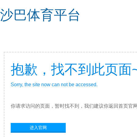
沙巴体育平台
抱歉，找不到此页面
Sorry, the site now can not be accessed.
你请求访问的页面，暂时找不到，我们建议你返回首页官
进入官网