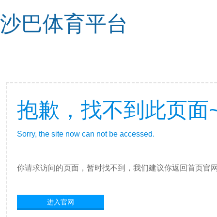
沙巴体育平台
抱歉，找不到此页面
Sorry, the site now can not be accessed.
你请求访问的页面，暂时找不到，我们建议你返回首页官
进入官网