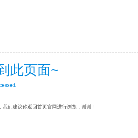
到此页面~
ccessed.
，我们建议你返回首页官网进行浏览，谢谢！