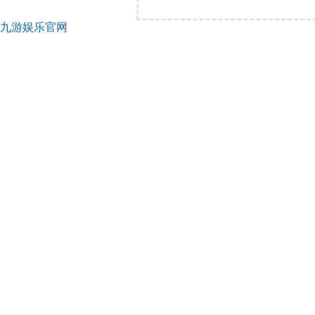
九游娱乐官网