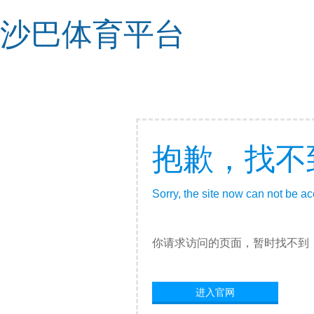
沙巴体育平台
抱歉，找不
Sorry, the site now can not be a
你请求访问的页面，暂时找不到
进入官网