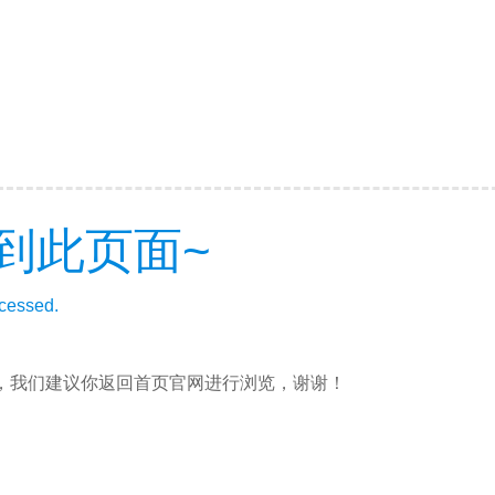
到此页面~
ccessed.
，我们建议你返回首页官网进行浏览，谢谢！