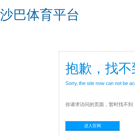
沙巴体育平台
抱歉，找不
Sorry, the site now can not be a
你请求访问的页面，暂时找不到
进入官网