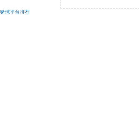
赌球平台推荐