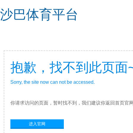
沙巴体育平台
抱歉，找不到此页面
Sorry, the site now can not be accessed.
你请求访问的页面，暂时找不到，我们建议你返回首页官
进入官网