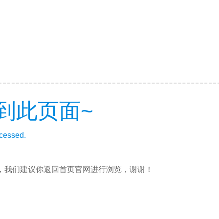
到此页面~
ccessed.
，我们建议你返回首页官网进行浏览，谢谢！