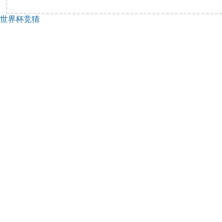
世界杯竞猜