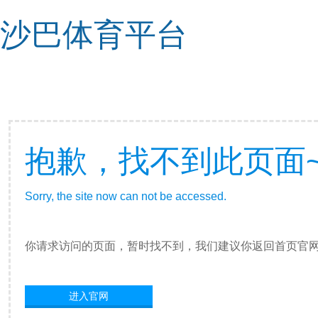
沙巴体育平台
抱歉，找不到此页面
Sorry, the site now can not be accessed.
你请求访问的页面，暂时找不到，我们建议你返回首页官
进入官网