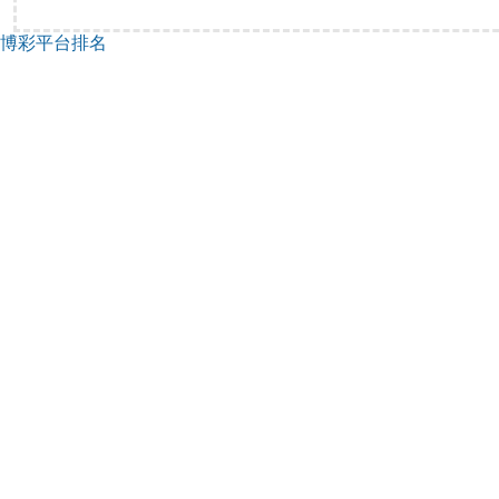
博彩平台排名