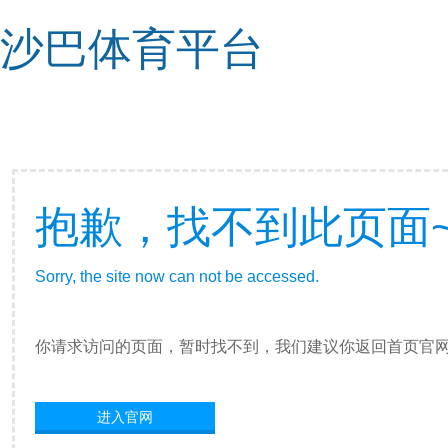
沙巴体育平台
抱歉，找不到此页面
Sorry, the site now can not be accessed.
你请求访问的页面，暂时找不到，我们建议你返回首页官
进入官网