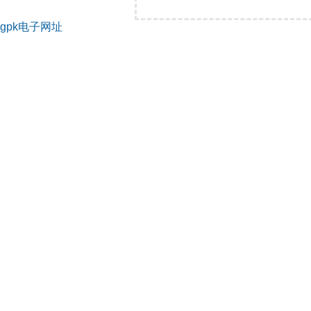
gpk电子网址