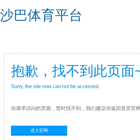
沙巴体育平台
抱歉，找不到此页面
Sorry, the site now can not be accessed.
你请求访问的页面，暂时找不到，我们建议你返回首页官
进入官网