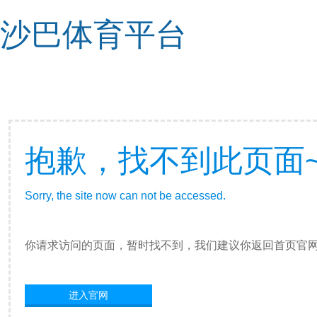
沙巴体育平台
抱歉，找不到此页面
Sorry, the site now can not be accessed.
你请求访问的页面，暂时找不到，我们建议你返回首页官
进入官网