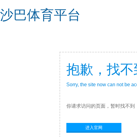
沙巴体育平台
抱歉，找不
Sorry, the site now can not be a
你请求访问的页面，暂时找不到
进入官网