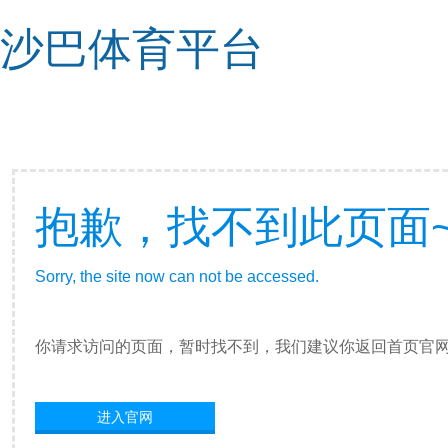
沙巴体育平台
抱歉，找不到此页面
Sorry, the site now can not be accessed.
你请求访问的页面，暂时找不到，我们建议你返回首页官
进入官网