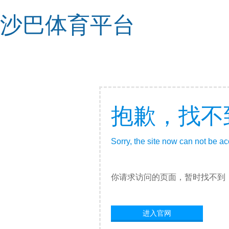
沙巴体育平台
抱歉，找不
Sorry, the site now can not be a
你请求访问的页面，暂时找不到
进入官网