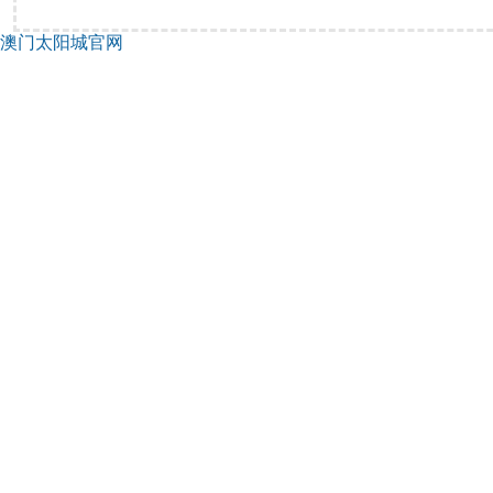
澳门太阳城官网