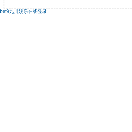
bet9九卅娱乐在线登录