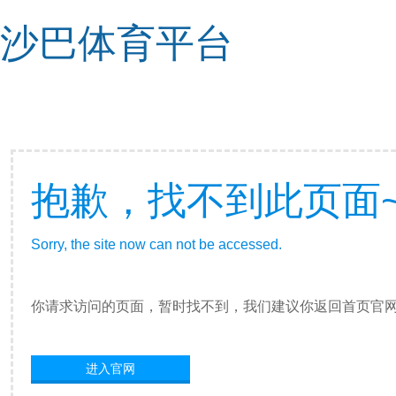
沙巴体育平台
抱歉，找不到此页面
Sorry, the site now can not be accessed.
你请求访问的页面，暂时找不到，我们建议你返回首页官
进入官网