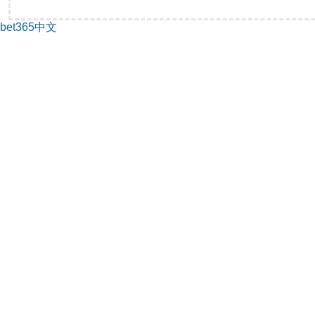
bet365中文