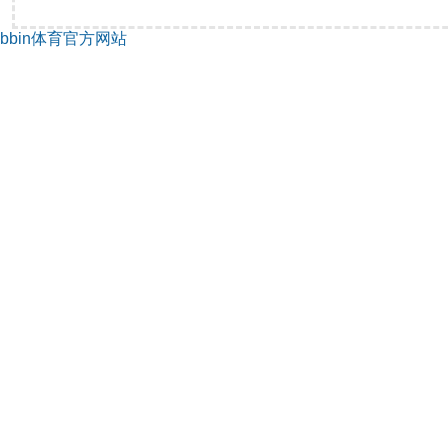
bbin体育官方网站