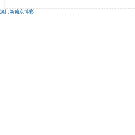
澳门新葡京博彩