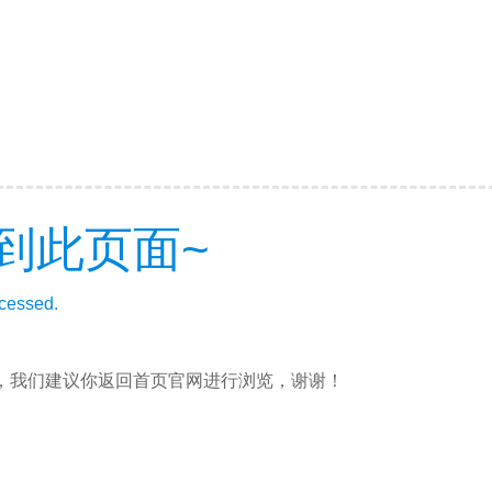
到此页面~
ccessed.
，我们建议你返回首页官网进行浏览，谢谢！