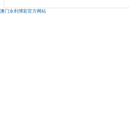
澳门永利博彩官方网站