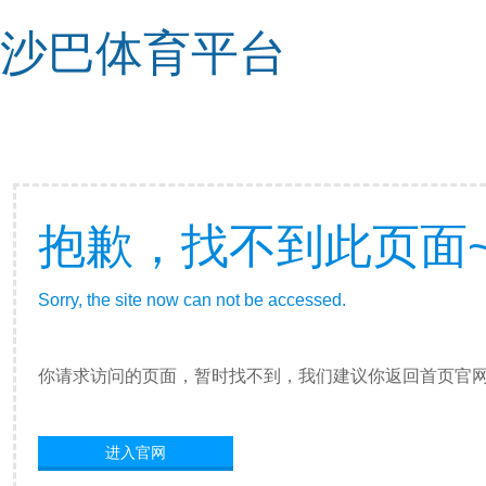
沙巴体育平台
抱歉，找不到此页面
Sorry, the site now can not be accessed.
你请求访问的页面，暂时找不到，我们建议你返回首页官
进入官网