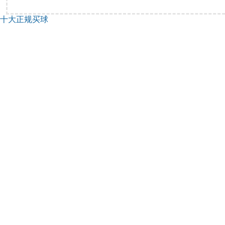
十大正规买球