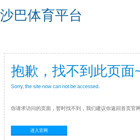
沙巴体育平台
抱歉，找不到此页面
Sorry, the site now can not be accessed.
你请求访问的页面，暂时找不到，我们建议你返回首页官
进入官网