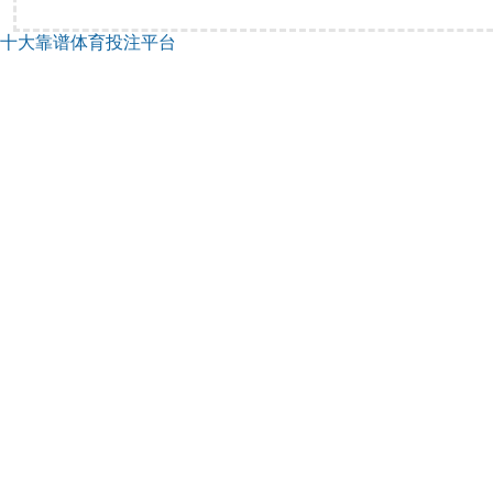
十大靠谱体育投注平台