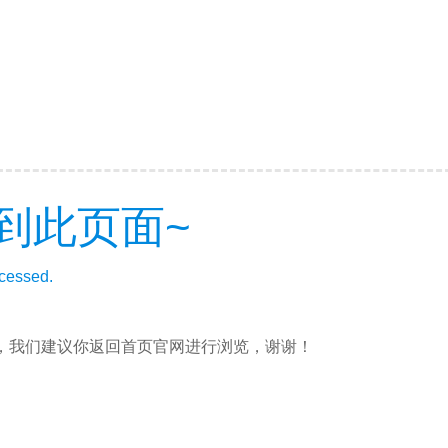
到此页面~
ccessed.
，我们建议你返回首页官网进行浏览，谢谢！