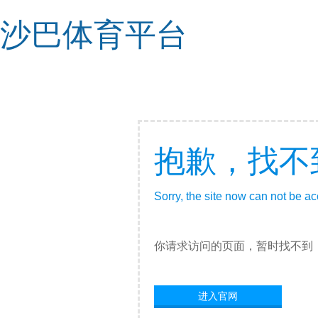
沙巴体育平台
抱歉，找不
Sorry, the site now can not be a
你请求访问的页面，暂时找不到
进入官网