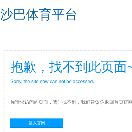
沙巴体育平台
抱歉，找不到此页面
Sorry, the site now can not be accessed.
你请求访问的页面，暂时找不到，我们建议你返回首页官
进入官网