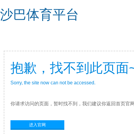
沙巴体育平台
抱歉，找不到此页面
Sorry, the site now can not be accessed.
你请求访问的页面，暂时找不到，我们建议你返回首页官
进入官网