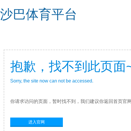
沙巴体育平台
抱歉，找不到此页面
Sorry, the site now can not be accessed.
你请求访问的页面，暂时找不到，我们建议你返回首页官
进入官网