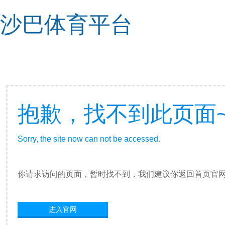
沙巴体育平台
抱歉，找不到此页面
Sorry, the site now can not be accessed.
你请求访问的页面，暂时找不到，我们建议你返回首页官
进入官网