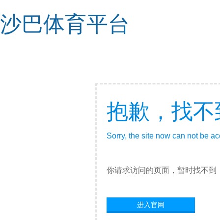
沙巴体育平台
抱歉，找不
Sorry, the site now can not be a
你请求访问的页面，暂时找不到
进入官网