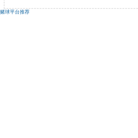
赌球平台推荐