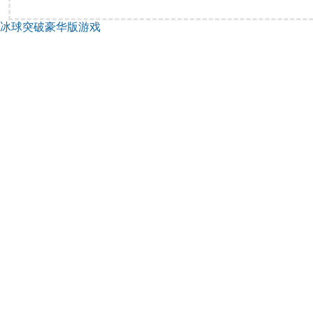
冰球突破豪华版游戏