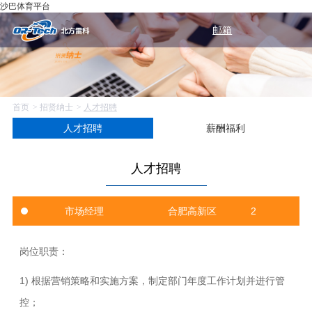
沙巴体育平台
邮箱
首页
招贤纳士
人才招聘
人才招聘
薪酬福利
人才招聘
市场经理
合肥高新区
2
岗位职责：
1)
根据营销策略和实施方案，制定部门年度工作计划并进行管
控；