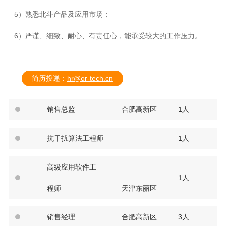
5
）熟悉北斗产品及应用市场；
6
）严谨、细致、耐心、有责任心，能承受较大的工作压力。
简历投递：
hr@or-tech.cn
销售总监
合肥高新区
1人
抗干扰算法工程师
1人
北京海淀区
高级应用软件工
1人
程师
天津东丽区
销售经理
合肥高新区
3人