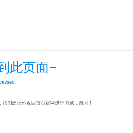
到此页面~
ccessed.
，我们建议你返回首页官网进行浏览，谢谢！