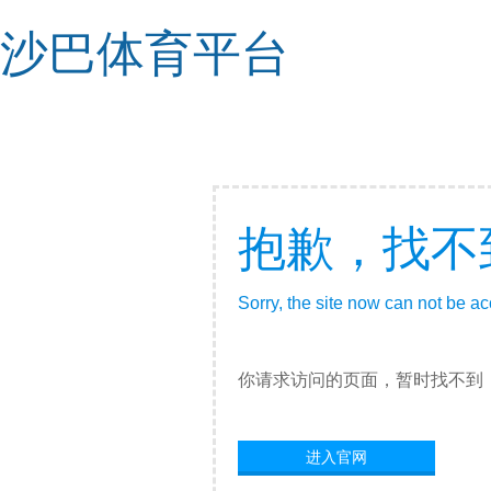
沙巴体育平台
抱歉，找不
Sorry, the site now can not be a
你请求访问的页面，暂时找不到
进入官网