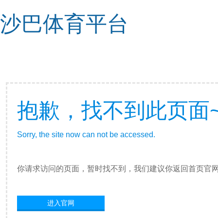
沙巴体育平台
抱歉，找不到此页面
Sorry, the site now can not be accessed.
你请求访问的页面，暂时找不到，我们建议你返回首页官
进入官网