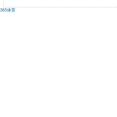
365体育