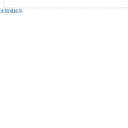
太阳城娱乐