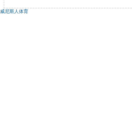
威尼斯人体育