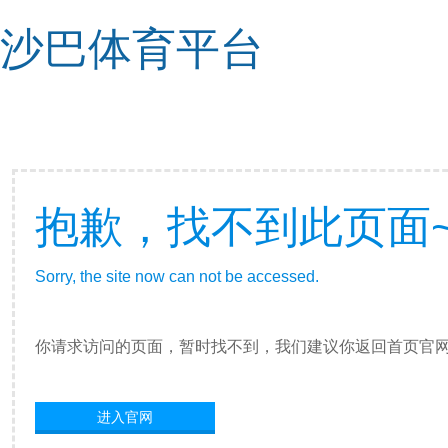
沙巴体育平台
抱歉，找不到此页面
Sorry, the site now can not be accessed.
你请求访问的页面，暂时找不到，我们建议你返回首页官
进入官网